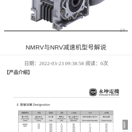
1
/
3
NMRV与NRV减速机型号解说
日期：2022-03-23 09:38:58
阅读：
0
次
【产品介绍】