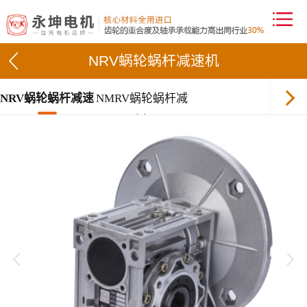
NRV蜗轮蜗杆减速机
NRV蜗轮蜗杆减速
NMRV蜗轮蜗杆减
机
速机